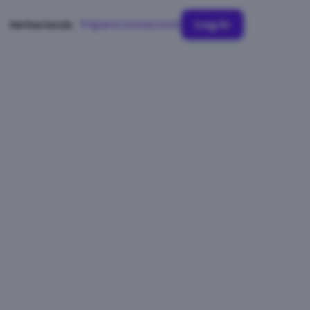
Prijzen
Contact
Log in
Netherlands
NL
EN