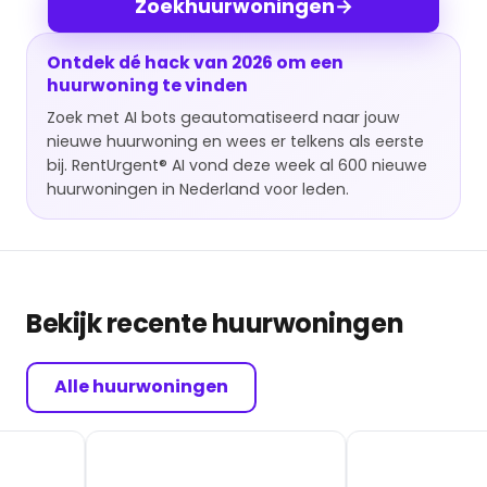
Zoek
huurwoningen
→
Ontdek dé hack van 2026 om een
huurwoning te vinden
Zoek met AI bots geautomatiseerd naar jouw
nieuwe huurwoning en wees er telkens als eerste
bij. RentUrgent® AI vond deze week al 600 nieuwe
huurwoningen in Nederland voor leden.
Bekijk recente huurwoningen
Alle huurwoningen